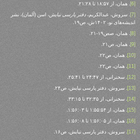
[6]
. همان، از ۱۸:۵۷ تا ۲۱:۲۸.
[7]
. سروش، عبدالکریم،
دفتر پارسی نیایش
، اسن (آلمان)، نشر
اندیشه‌های نو، ۱۴۰۲ش، ص۱۹.
[8]
. همان، صص۱۹-۲۱.
[9]
. همان، ص۲۱.
[10]
. همان، ص۲۲.
[11]
. همان، ص۲۲.
[12]
. سخنرانی، از ۲۴:۴۷ تا ۲۵:۴۱.
[13]
. سروش، دفتر پارسی نیایش، ص۲۴.
[14]
. سخنرانی، از ۳۲:۳۵ تا ۳۳:۱۵.
[15]
. همان، از ۱:۵۵:۵۴ تا ۱:۵۶:۰۳.
[16]
. همان، از ۱:۵۶:۰۵ تا ۱:۵۶:۰۸.
[17]
. سروش، دفتر پارسی نیایش، ص۱۶.