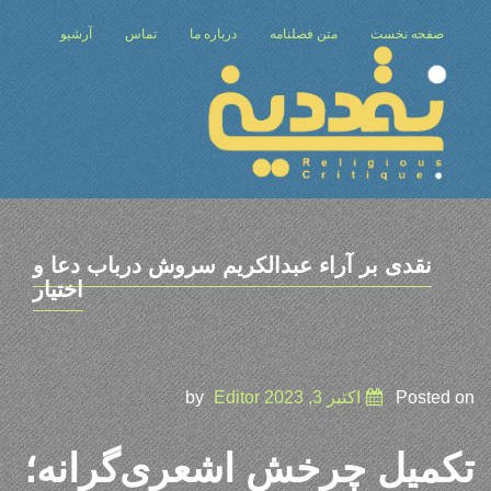
صفحه نخست
متن فصلنامه
درباره ما
تماس
آرشیو
نقدی بر آراء عبدالکریم سروش درباب دعا و
اختیار
Posted on
اکتبر 3, 2023
by
Editor
تکمیل چرخش اشعری‌گرانه؛