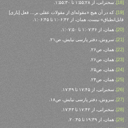
[18]
. سخنرانی، از ۱:۵۵:۲۸ تا ۱:۵۵:۳۰.
[19]
. که در آن هیچ «مقوله‌ای از مقولات عقلی بر… فعل [باری]
قابل‌انطباق» نیست. همان، از ۱:۰۶:۴۲ تا ۱:۰۶:۴۵.
[20]
. همان، از ۱:۰۷:۳۶ تا ۱:۰۷:۵۰.
[21]
. سروش، دفتر پارسی نیایش، ص۲۱.
[22]
. همان، ص۲۶.
[23]
. همان، ص۲۶.
[24]
. همان، ص۲۵.
[25]
. همان، ص۲۴.
[26]
. سخنرانی، از ۱۷:۴۵ تا ۱۷:۴۹.
[27]
. سروش، دفتر پارسی نیایش، ص۱۸.
[28]
. سخنرانی، از ۱۷:۴۲ تا ۱۷:۴۳.
[29]
. همان، از ۱۹:۳۹ تا ۲۰:۴۵.