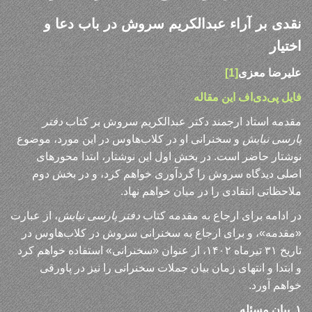
نقدی بر آراء عبدالکریم سروش در
باب دعا و
اختیار
علیرضا معزی
[1]
فایل پی‌دی‌اف این مقاله
مقدمه استاد ارجمند دکتر عبدالکریم سروش بر کتاب
دفتر
پارسی نیایش
و سخنرانی او در کلاب‌هاوس در این مورد، موضوع
نوشتار حاضر است. در بخش اول این نوشتار، ابتدا محورهای
اصلی دیدگاه سروش را گردآوری خواهم کرد، و در بخش دوم
ملاحظاتی انتقادی را در میان خواهم نهاد.
در ادامه برای ارجاع به مقدمه کتاب
دفتر پارسی نیایش
، از عبارت
«مقدمه»، و برای ارجاع به سخنرانی سروش در کلاب‌هاوس در
تاریخ ۳۱ تیرماه ۱۴۰۲، از عنوان «سخنرانی» استفاده خواهم کرد
و ابتدا و انتهای زمان بیان جملات سخنرانی را نیز در پاورقی
خواهم آورد.
۱. بیان مسئله